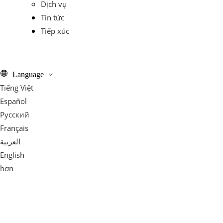
Dịch vụ
Tin tức
Tiếp xúc
Language
Tiếng Việt
Español
Pусский
Français
العربية
English
hơn