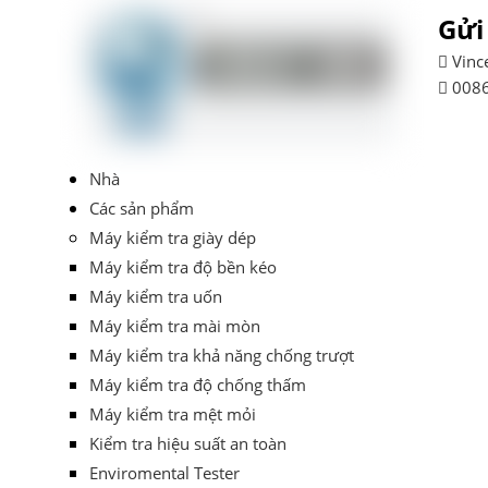
Gửi

Vinc

0086
Nhà
Các sản phẩm
Máy kiểm tra giày dép
Máy kiểm tra độ bền kéo
Máy kiểm tra uốn
Máy kiểm tra mài mòn
Máy kiểm tra khả năng chống trượt
Máy kiểm tra độ chống thấm
Máy kiểm tra mệt mỏi
Kiểm tra hiệu suất an toàn
Enviromental Tester