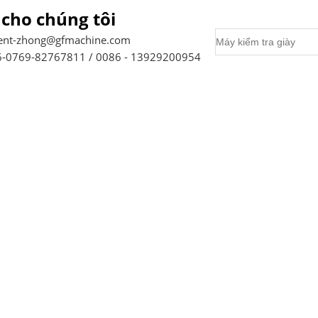
 cho chúng tôi
ent-zhong@gfmachine.com
-0769-82767811 / 0086 - 13929200954