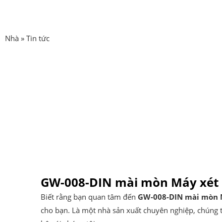
Nhà
»
Tin tức
GW-008-DIN mài mòn Máy xét
Biết rằng bạn quan tâm đến
GW-008-DIN mài mòn 
cho bạn. Là một nhà sản xuất chuyên nghiệp, chúng tô