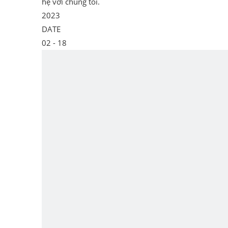
hệ với chúng tôi.
2023
DATE
02
- 18