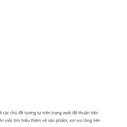
t về các chủ đề tương tự trên trang web để thuận tiện
n việc tìm hiểu thêm về sản phẩm, xin vui lòng liên