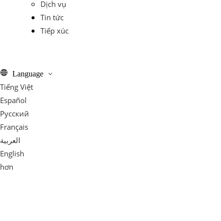
Dịch vụ
Tin tức
Tiếp xúc
Language
Tiếng Việt
Español
Pусский
Français
العربية
English
hơn