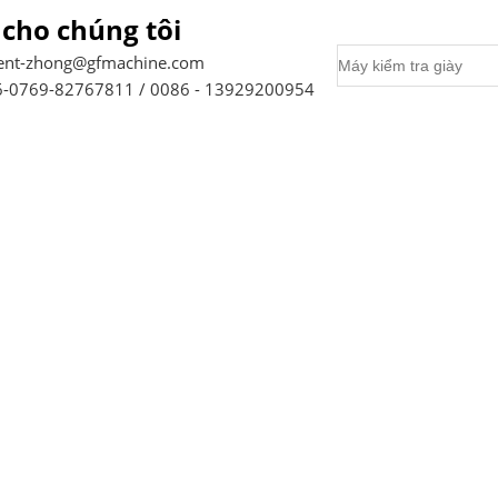
 cho chúng tôi
ent-zhong@gfmachine.com
-0769-82767811 / 0086 - 13929200954