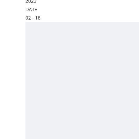
2023
DATE
02
- 18