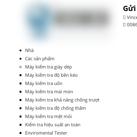
Gửi

Vinc

0086
Nhà
Các sản phẩm
Máy kiểm tra giày dép
Máy kiểm tra độ bền kéo
Máy kiểm tra uốn
Máy kiểm tra mài mòn
Máy kiểm tra khả năng chống trượt
Máy kiểm tra độ chống thấm
Máy kiểm tra mệt mỏi
Kiểm tra hiệu suất an toàn
Enviromental Tester