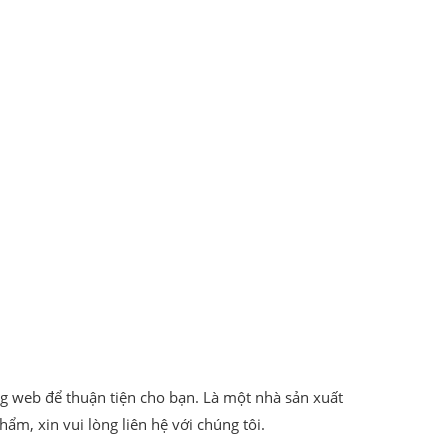
rang web để thuận tiện cho bạn. Là một nhà sản xuất
ẩm, xin vui lòng liên hệ với chúng tôi.